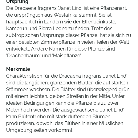
Ursprung
Die Dracaena fragrans 'Janet Lind' ist eine Pflanzenart,
die ursprünglich aus Westafrika stammt. Sie ist
hauptsächlich in Ländern wie der Elfenbeinküste,
Kamerun und Sierra Leone zu finden. Trotz des
subtropischen Ursprungs dieser Pflanze, hat sie sich zu
einer beliebten Zimmerpflanze in vielen Teilen der Welt
entwickelt. Andere Namen für diese Pflanze sind
'Drachenbaum' und 'Maispflanze'.
Merkmale
Charakteristisch für die Dracaena fragrans 'Janet Lind'
sind die länglichen, glänzenden Blätter, die auf starken
Stämmen wachsen. Die Blätter sind überwiegend grün,
mit einem leichten, gelben Streifen in der Mitte. Unter
idealen Bedingungen kann die Pflanze bis zu zwei
Meter hoch werden. Die ausgewachsene 'Janet Lind'
kann Blütentriebe mit stark duftenden Blumen
produzieren, obwohl das Blühen in einer häuslichen
Umgebung selten vorkommt.