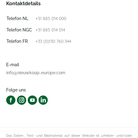
Kontaktdetails
+31 885 014 000
Telefon NL
+31 885 014 014
Telefon NGC
+33 (0)130 760 344
Telefon FR
E-mail
info@nieuwkoop-europe.com
Folge uns
Das Daten-, Text- und Bildmaterial auf dieser Website ist urheber- und/oder