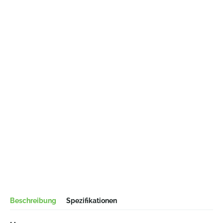
Beschreibung
Spezifikationen