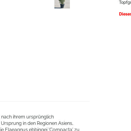
Topfg
Diese
 nach ihrem ursprünglich
n Ursprung in den Regionen Asiens,
die Elaeagnus ebbingei 'Compacta' zu