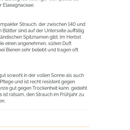
der Elaeagnaceae.
kompakter Strauch, der zwischen 140 und
ätter sind auf der Unterseite auffällig
rländischen Spitznamen gibt. Im Herbst
, die einen angenehmen, süßen Duft
ei Bienen sehr beliebt und tragen oft
ut sowohl in der vollen Sonne als auch
Pflege und ist recht resistent gegen
anze gut gegen Trockenheit kann, gedeiht
s ist ratsam, den Strauch im Frühjahr zu
en.