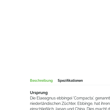
Beschreibung
Spezifikationen
Ursprung
Die Elaeagnus ebbingei 'Compacta', genannt
niederländischen Züchter, Ebbinge, hat ihre
einschließlich Japan und China. Dies macht 