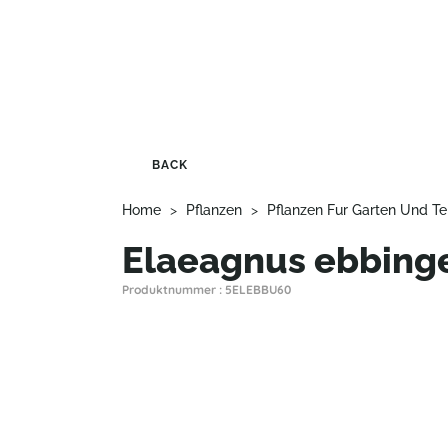
BACK
Home
>
Pflanzen
>
Pflanzen Fur Garten Und Te
Elaeagnus ebbinge
Produktnummer : 5ELEBBU60