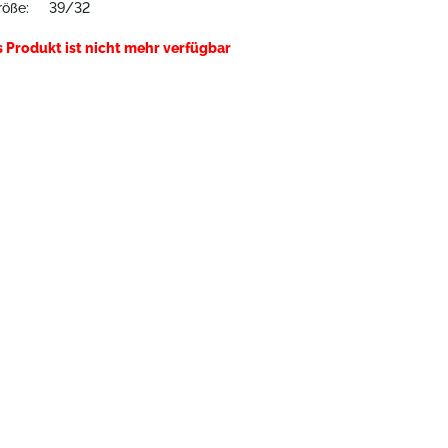
röße:
39/32
s Produkt ist nicht mehr verfügbar