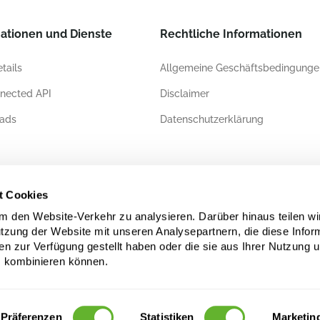
ationen und Dienste
Rechtliche Informationen
tails
Allgemeine Geschäftsbedingunge
nected API
Disclaimer
ads
Datenschutzerklärung
ierungen
t Cookies
 den Website-Verkehr zu analysieren. Darüber hinaus teilen wi
utzung der Website mit unseren Analysepartnern, die diese Infor
en zur Verfügung gestellt haben oder die sie aus Ihrer Nutzung 
 kombinieren können.
Präferenzen
Statistiken
Marketin
rheber- und/oder datenbankrechtlich geschützt. Die unerlaubte Nutzung kann eine Ve