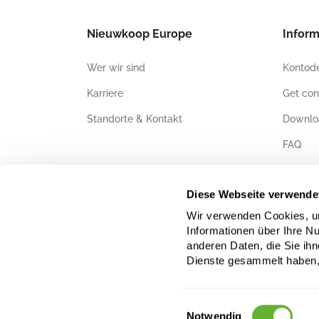
Nieuwkoop Europe
Inform
Wer wir sind
Kontode
Karriere
Get con
Standorte & Kontakt
Downlo
FAQ
Zertifiz
Diese Webseite verwende
Wir verwenden Cookies, um
Informationen über Ihre N
anderen Daten, die Sie ihn
Dienste gesammelt haben,
Einwilligungsauswahl
Notwendig
Das Daten-, Text- und Bildmaterial auf dieser Website ist u