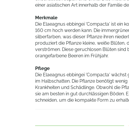
einer asiatischen Art innerhalb der Familie 
Merkmale
Die Elaeagnus ebbingei 'Compacta' ist ein 
160 cm hoch werden kann. Die immergrünen Bl
silberfarben, was dieser Pflanze ihren niede
produziert die Pflanze kleine, weiße Blüten
verströmen. Diese geruchlosen Blüten sind b
orangefarbene Beeren im Frühjahr.
Pflege
Die Elaeagnus ebbingei 'Compacta' wächst g
im Halbschatten. Die Pflanze benötigt wenig 
Krankheiten und Schädlinge. Obwohl die Pfl
sie am besten in gut durchlässigen Böden. E
schneiden, um die kompakte Form zu erhalt