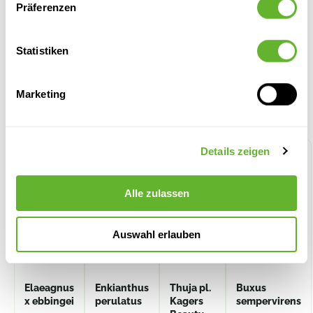
Präferenzen
Statistiken
Marketing
Alternative Produkte
Details zeigen
Alle zulassen
Auswahl erlauben
Elaeagnus
Enkianthus
Thuja pl.
Buxus
x ebbingei
perulatus
Kagers
sempervirens