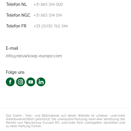
+31 885 014 000
Telefon NL
+31 885 014 014
Telefon NGC
+33 (0)130 760 344
Telefon FR
E-mail
info@nieuwkoop-europe.com
Folge uns
Das Daten-, Text- und Bildmaterial auf dieser Website ist urheber- und/oder
datenbankrechtlich geschützt. Die unerlaubte Nutzung kann eine Verletzung der
Rechte von Nieuwkoop Europe B.V. und/oder ihrer Lizenzgeber darstellen und
zu einer Haftung führen.