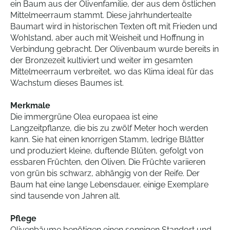
ein Baum aus der Olivenfamilie, der aus dem östlichen
Mittelmeerraum stammt. Diese jahrhundertealte
Baumart wird in historischen Texten oft mit Frieden und
Wohlstand, aber auch mit Weisheit und Hoffnung in
Verbindung gebracht. Der Olivenbaum wurde bereits in
der Bronzezeit kultiviert und weiter im gesamten
Mittelmeerraum verbreitet, wo das Klima ideal für das
Wachstum dieses Baumes ist.
Merkmale
Die immergrüne Olea europaea ist eine
Langzeitpflanze, die bis zu zwölf Meter hoch werden
kann. Sie hat einen knorrigen Stamm, ledrige Blätter
und produziert kleine, duftende Blüten, gefolgt von
essbaren Früchten, den Oliven. Die Früchte variieren
von grün bis schwarz, abhängig von der Reife. Der
Baum hat eine lange Lebensdauer, einige Exemplare
sind tausende von Jahren alt.
Pflege
Olivenbäume benötigen einen sonnigen Standort und