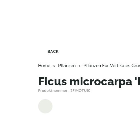
BACK
Home
>
Pflanzen
>
Pflanzen Fur Vertikales Gru
Ficus microcarpa 
Produktnummer : 2FIMOTU10