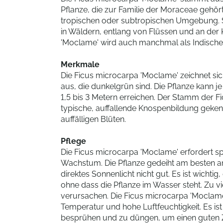
Pflanze, die zur Familie der Moraceae gehört,
tropischen oder subtropischen Umgebung. So
in Wäldern, entlang von Flüssen und an der 
'Moclame' wird auch manchmal als Indische
Merkmale
Die Ficus microcarpa 'Moclame' zeichnet sic
aus, die dunkelgrün sind. Die Pflanze kann 
1,5 bis 3 Metern erreichen. Der Stamm der F
typische, auffallende Knospenbildung gekenn
auffälligen Blüten.
Pflege
Die Ficus microcarpa 'Moclame' erfordert spe
Wachstum. Die Pflanze gedeiht am besten an
direktes Sonnenlicht nicht gut. Es ist wichti
ohne dass die Pflanze im Wasser steht. Zu v
verursachen. Die Ficus microcarpa 'Moclame
Temperatur und hohe Luftfeuchtigkeit. Es is
besprühen und zu düngen, um einen guten 