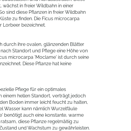
 wächst in freier Wildbahn in einer
 sind diese Pflanzen in freier Wildbahn
Küste zu finden. Die Ficus microcarpa
r Lorbeer bezeichnet.
h durch ihre ovalen, glänzenden Blätter
je nach Standort und Pflege eine Höhe von
icus microcarpa 'Moclame' ist durch seine
zeichnet. Diese Pflanze hat keine
zielle Pflege für ein optimales
 einem hellen Standort, verträgt jedoch
g, den Boden immer leicht feucht zu halten,
iel Wasser kann nämlich Wurzelfäule
' benötigt auch eine konstante, warme
t ratsam, diese Pflanze regelmäßig zu
Zustand und Wachstum zu gewährleisten.