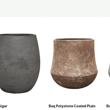
Algar
Baq Polystone Coated Plain
Ba