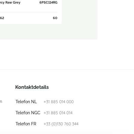
rcy Raw Grey
6PSC114RG
62
60
Kontaktdetails
n
+31 885 014 000
Telefon NL
+31 885 014 014
Telefon NGC
+33 (0)130 760 344
Telefon FR