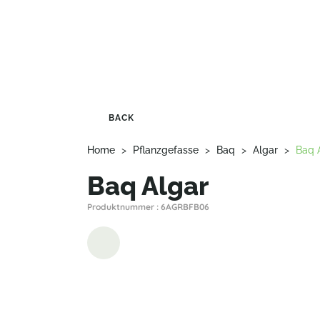
BACK
Home
>
Pflanzgefasse
>
Baq
>
Algar
>
Baq 
Baq Algar
Produktnummer : 6AGRBFB06