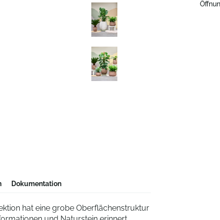
Öffnun
n
Dokumentation
ektion hat eine grobe Oberflächenstruktur
formationen und Naturstein erinnert,