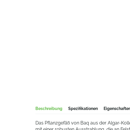
Beschreibung
Spezifikationen
Eigenschafte
Das Pflanzgefäß von Baq aus der Algar-Koll
mit einer robusten Ausstrahlung, die an Fels