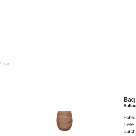
Algar
Baq
Ballo
Höhe:
Tiefe:
Durch