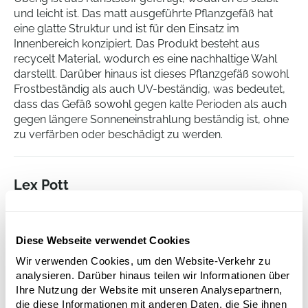
und leicht ist. Das matt ausgeführte Pflanzgefäß hat
eine glatte Struktur und ist für den Einsatz im
Innenbereich konzipiert. Das Produkt besteht aus
recycelt Material, wodurch es eine nachhaltige Wahl
darstellt. Darüber hinaus ist dieses Pflanzgefäß sowohl
Frostbeständig als auch UV-beständig, was bedeutet,
dass das Gefäß sowohl gegen kalte Perioden als auch
gegen längere Sonneneinstrahlung beständig ist, ohne
zu verfärben oder beschädigt zu werden.
Lex Pott
Flowerpot Coral Red Multicolor (VPE 3)
Höhe:
12
Diese Webseite verwendet Cookies
Durchmesser:
14
Wir verwenden Cookies, um den Website-Verkehr zu
analysieren. Darüber hinaus teilen wir Informationen über
Ihre Nutzung der Website mit unseren Analysepartnern,
die diese Informationen mit anderen Daten, die Sie ihnen