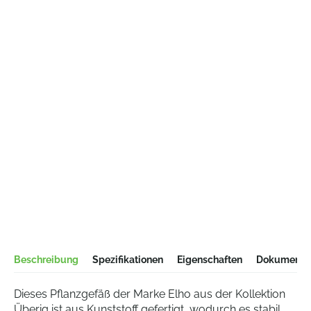
Beschreibung
Spezifikationen
Eigenschaften
Dokumentat
Dieses Pflanzgefäß der Marke Elho aus der Kollektion
Überig ist aus Kunststoff gefertigt, wodurch es stabil