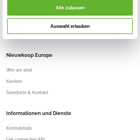
6ELHLEXSB
6ELHLEXVC
Alle zulassen
14
12
14
12
20
12
20
12
Auswahl erlauben
Nieuwkoop Europe
Wer wir sind
Karriere
Standorte & Kontakt
Informationen und Dienste
Kontodetails
Get connected API