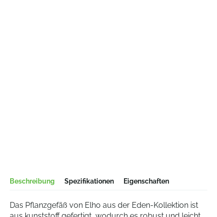
Beschreibung
Spezifikationen
Eigenschaften
Das Pflanzgefäß von Elho aus der Eden-Kollektion ist
aus kunststoff gefertigt, wodurch es robust und leicht