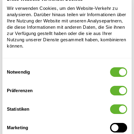
Durchmesser:
39
Wir verwenden Cookies, um den Website-Verkehr zu
Öffnung:
33.8
analysieren. Darüber hinaus teilen wir Informationen über
Ihre Nutzung der Website mit unseren Analysepartnern,
die diese Informationen mit anderen Daten, die Sie ihnen
zur Verfügung gestellt haben oder die sie aus Ihrer
Nutzung unserer Dienste gesammelt haben, kombinieren
können.
Einwilligungsauswahl
Alternative Produkte
Notwendig
Präferenzen
Statistiken
Marketing