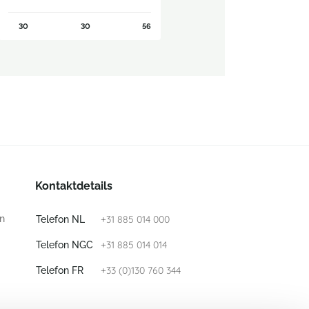
30
30
56
Kontaktdetails
n
+31 885 014 000
Telefon NL
+31 885 014 014
Telefon NGC
+33 (0)130 760 344
Telefon FR