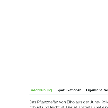
Beschreibung
Spezifikationen
Eigenschafte
Das Pflanzgefäß von Elho aus der June-Kolle
robust und leicht ist. Das Pflanzgefäß hat ei