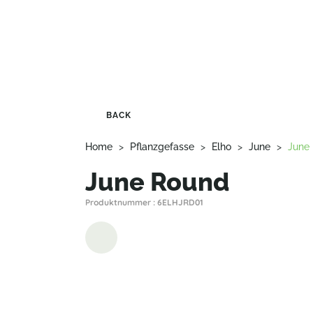
BACK
Home
>
Pflanzgefasse
>
Elho
>
June
>
June
June Round
Produktnummer : 6ELHJRD01