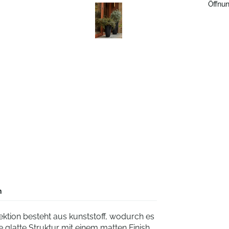
Öffnun
n
ktion besteht aus kunststoff, wodurch es
ne glatte Struktur mit einem matten Finish