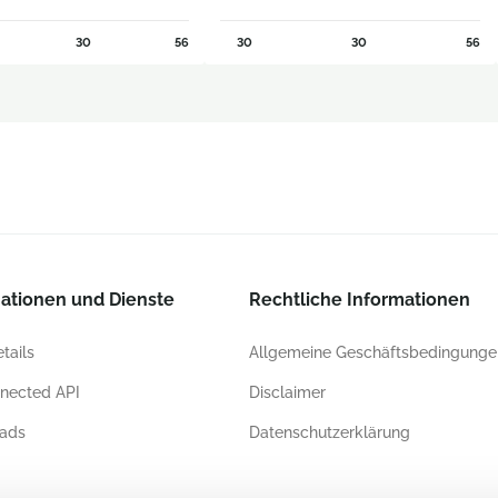
30
56
30
30
56
ationen und Dienste
Rechtliche Informationen
tails
Allgemeine Geschäftsbedingunge
nected API
Disclaimer
ads
Datenschutzerklärung