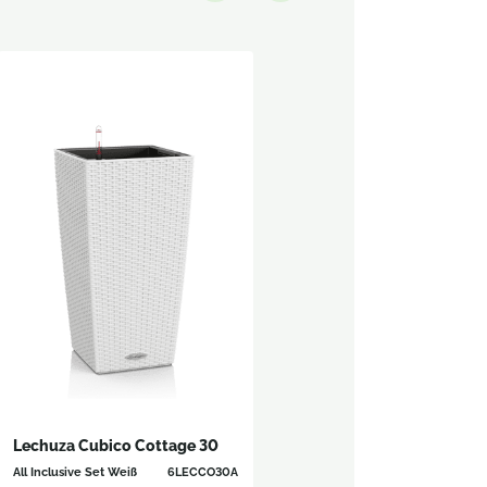
Lechuza Cubico Cottage 30
All Inclusive Set Weiß
6LECCO30A