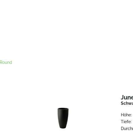
 Round
Jun
Schw
Höhe:
Tiefe:
Durch