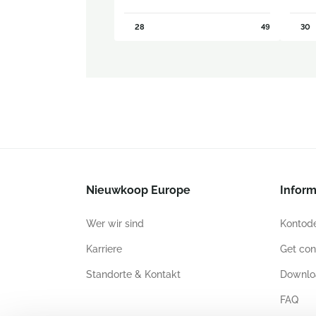
28
49
30
Nieuwkoop Europe
Inform
Wer wir sind
Kontode
Karriere
Get con
Standorte & Kontakt
Downlo
FAQ