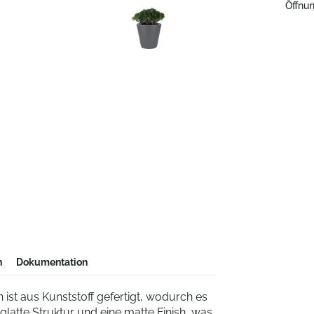
Öffnun
n
Dokumentation
 ist aus Kunststoff gefertigt, wodurch es
e glatte Struktur und eine matte Finish, was