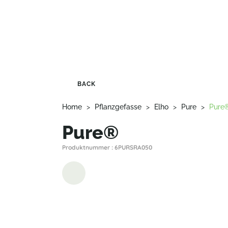
BACK
Home
>
Pflanzgefasse
>
Elho
>
Pure
>
Pure
Pure®
Produktnummer : 6PURSRA050