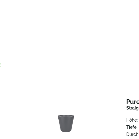
®
Pur
Strai
Höhe:
Tiefe:
Durch