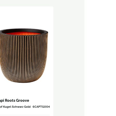
pi Roots Groove
pf Kugel Schwarz Gold
6CAPTG004