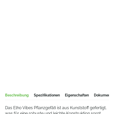
Beschreibung
Spezifikationen
Eigenschaften
Dokumentat
Das Elho Vibes Pflanzgefäß ist aus Kunststoff gefertigt,
was für eine robuste und leichte Konstruktion sorgt.