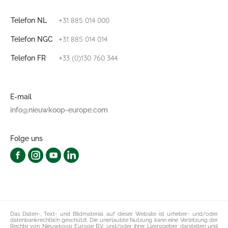
+31 885 014 000
Telefon NL
+31 885 014 014
Telefon NGC
+33 (0)130 760 344
Telefon FR
E-mail
info@nieuwkoop-europe.com
Folge uns
Das Daten-, Text- und Bildmaterial auf dieser Website ist urheber- und/oder
datenbankrechtlich geschützt. Die unerlaubte Nutzung kann eine Verletzung der
Rechte von Nieuwkoop Europe B.V. und/oder ihrer Lizenzgeber darstellen und