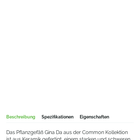
Beschreibung
Spezifikationen
Eigenschaften
Das Pflanzgefäß Gina Da aus der Common Kollektion
ist aus Keramik gefertigt, einem starken und schweren