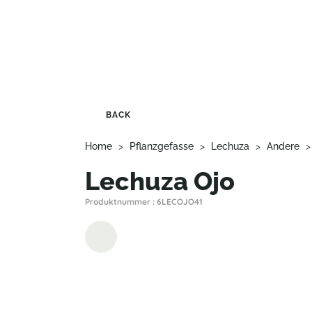
BACK
Home
>
Pflanzgefasse
>
Lechuza
>
Andere
Lechuza Ojo
Produktnummer : 6LECOJO41