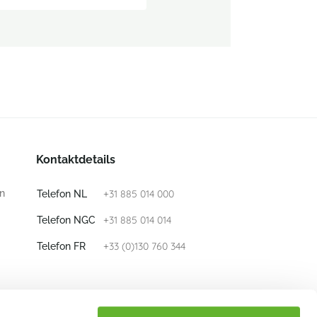
Kontaktdetails
n
+31 885 014 000
Telefon NL
+31 885 014 014
Telefon NGC
+33 (0)130 760 344
Telefon FR
E-mail