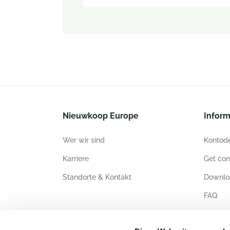
Nieuwkoop Europe
Inform
Wer wir sind
Kontode
Karriere
Get con
Standorte & Kontakt
Downlo
FAQ
Zertifiz