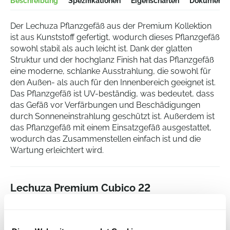
Beschreibung
Spezifikationen
Eigenschaften
Dokumentat
Der Lechuza Pflanzgefäß aus der Premium Kollektion
ist aus Kunststoff gefertigt, wodurch dieses Pflanzgefäß
sowohl stabil als auch leicht ist. Dank der glatten
Struktur und der hochglanz Finish hat das Pflanzgefäß
eine moderne, schlanke Ausstrahlung, die sowohl für
den Außen- als auch für den Innenbereich geeignet ist.
Das Pflanzgefäß ist UV-beständig, was bedeutet, dass
das Gefäß vor Verfärbungen und Beschädigungen
durch Sonneneinstrahlung geschützt ist. Außerdem ist
das Pflanzgefäß mit einem Einsatzgefäß ausgestattet,
wodurch das Zusammenstellen einfach ist und die
Wartung erleichtert wird.
Lechuza Premium Cubico 22
All Inclusive Set Schwarz Hochglanz
Höhe:
41