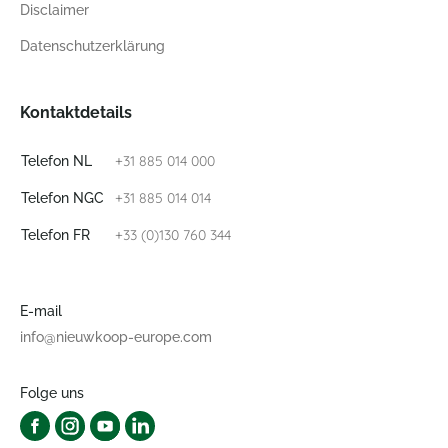
Disclaimer
Datenschutzerklärung
Kontaktdetails
+31 885 014 000
Telefon NL
+31 885 014 014
Telefon NGC
+33 (0)130 760 344
Telefon FR
E-mail
info@nieuwkoop-europe.com
Folge uns