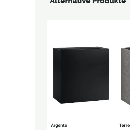
Alternative Produkte
Argento
Terr