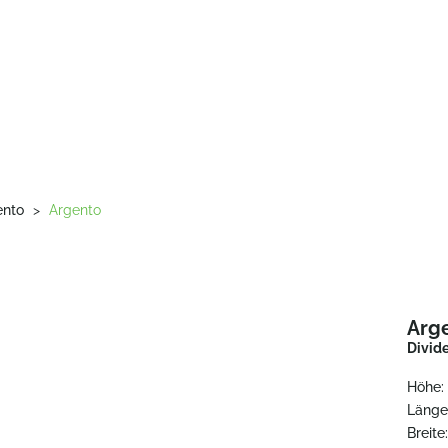
ento
>
Argento
Arg
Divide
Höhe:
Länge
Breite