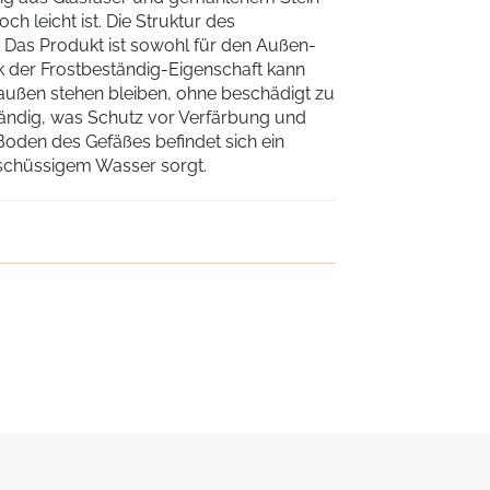
ch leicht ist. Die Struktur des
tt. Das Produkt ist sowohl für den Außen-
k der Frostbeständig-Eigenschaft kann
außen stehen bleiben, ohne beschädigt zu
ändig, was Schutz vor Verfärbung und
Boden des Gefäßes befindet sich ein
rschüssigem Wasser sorgt.