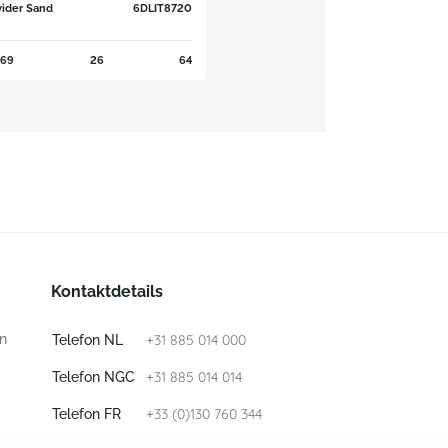
vider Sand
6DLIT8720
69
26
64
Kontaktdetails
n
+31 885 014 000
Telefon NL
+31 885 014 014
Telefon NGC
+33 (0)130 760 344
Telefon FR