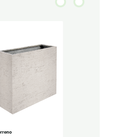
erreno