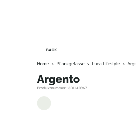
BACK
Home
>
Pflanzgefasse
>
Luca Lifestyle
>
Arg
Argento
Produktnummer : 6DLIA0967