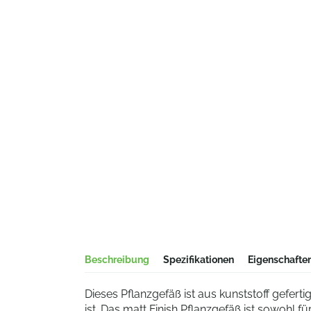
Beschreibung
Spezifikationen
Eigenschafte
Dieses Pflanzgefäß ist aus kunststoff geferti
ist. Das matt Finish Pflanzgefäß ist sowohl f