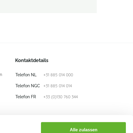
Kontaktdetails
n
+31 885 014 000
Telefon NL
+31 885 014 014
Telefon NGC
+33 (0)130 760 344
Telefon FR
E-mail
info@nieuwkoop-europe.com
Alle zulassen