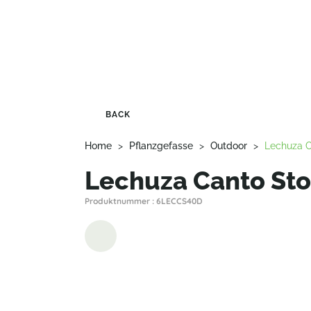
BACK
Home
>
Pflanzgefasse
>
Outdoor
>
Lechuza C
Lechuza Canto Sto
Produktnummer : 6LECCS40D