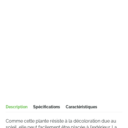
Description
Spécifications
Caractéristiques
Comme cette plante résiste à la décoloration due au
soleil, elle peut facilement être placée à l'extérieur. La