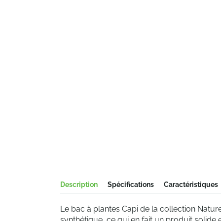
Description
Spécifications
Caractéristiques
Le bac à plantes Capi de la collection Natu
synthétique, ce qui en fait un produit solide