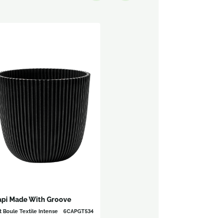
api Made With Groove
t Boule Textile Intense
6CAPGT534