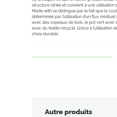
structure striée et convient à une utilisation
Made with se distingue par le fait que la co
déterminée par l’utilisation d’un flux résiduel
avec des copeaux de bois, le pot vert avec 
avec du textile recyclé. Grâce à l’utilisation
choix durable.
Autre produits