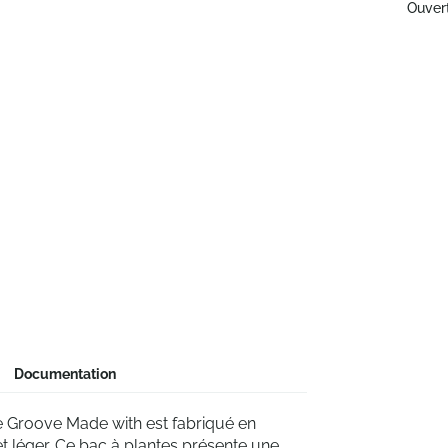
Ouver
Documentation
re Groove Made with est fabriqué en
 et léger. Ce bac à plantes présente une