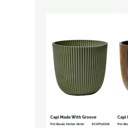
Capi Made With Groove
Capi
Pot Boule Herbe Verte
6CAPGA534
Pot Bo