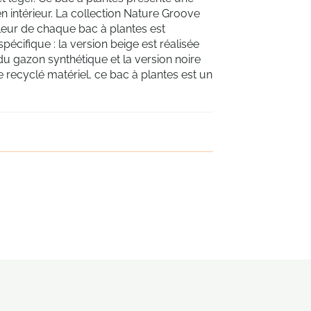
 en intérieur. La collection Nature Groove
uleur de chaque bac à plantes est
 spécifique : la version beige est réalisée
du gazon synthétique et la version noire
 de recyclé matériel, ce bac à plantes est un