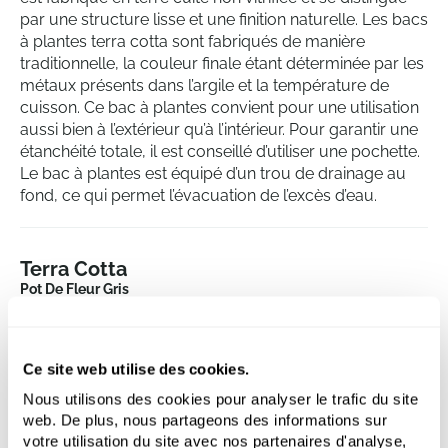
par une structure lisse et une finition naturelle. Les bacs
à plantes terra cotta sont fabriqués de manière
traditionnelle, la couleur finale étant déterminée par les
métaux présents dans l’argile et la température de
cuisson. Ce bac à plantes convient pour une utilisation
aussi bien à l’extérieur qu’à l’intérieur. Pour garantir une
étanchéité totale, il est conseillé d’utiliser une pochette.
Le bac à plantes est équipé d’un trou de drainage au
fond, ce qui permet l’évacuation de l’excès d’eau.
Terra Cotta
Pot De Fleur Gris
Hauteur:
21
Profondeur:
20
Ce site web utilise des cookies.
Diametre:
25
Ouverture:
22
Nous utilisons des cookies pour analyser le trafic du site
web. De plus, nous partageons des informations sur
votre utilisation du site avec nos partenaires d'analyse,