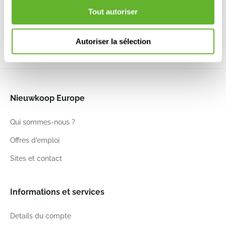
6ARTBOG20
Grey
Black
6ARTBOO20
Tout autoriser
6ARTRG222
6ARTBOZ20
23
20
22
20
23
20
23
20
Autoriser la sélection
Nieuwkoop Europe
Qui sommes-nous ?
Offres d'emploi
Sites et contact
Informations et services
Details du compte