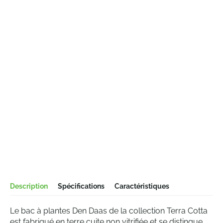
Description
Spécifications
Caractéristiques
Le bac à plantes Den Daas de la collection Terra Cotta
est fabriqué en terre cuite non vitrifiée et se distingue