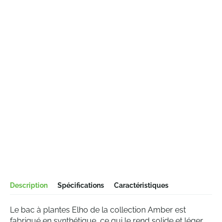
Description
Spécifications
Caractéristiques
Le bac à plantes Elho de la collection Amber est
fabriqué en synthétique, ce qui le rend solide et léger.