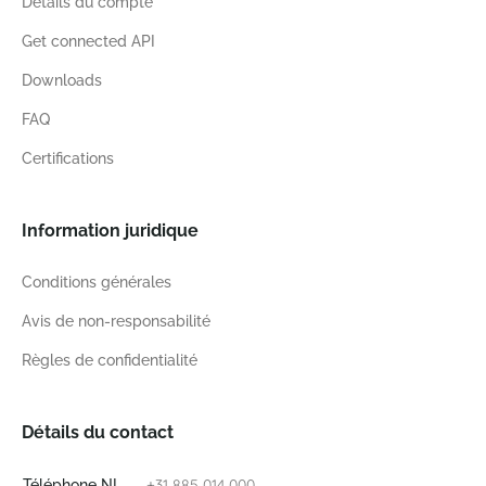
Details du compte
Get connected API
Downloads
FAQ
Certifications
Information juridique
Conditions générales
Avis de non-responsabilité
Règles de confidentialité
Détails du contact
+31 885 014 000
Téléphone NL