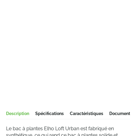
Description
Spécifications
Caractéristiques
Documentati
Le bac à plantes Elho Loft Urban est fabriqué en
synthétique, ce qui rend ce bac à plantes solide et