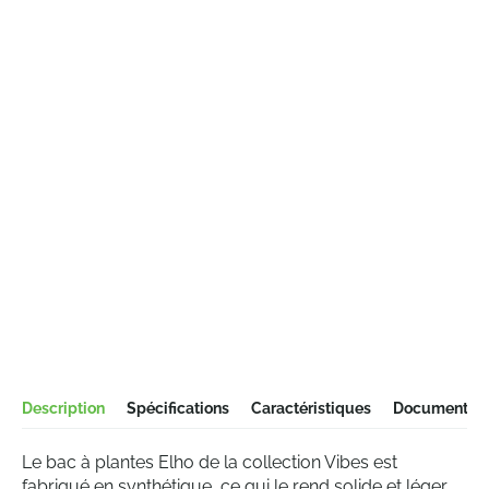
Description
Spécifications
Caractéristiques
Documentati
Le bac à plantes Elho de la collection Vibes est
fabriqué en synthétique, ce qui le rend solide et léger.