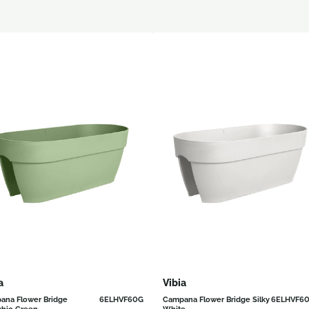
a
Vibia
ana Flower Bridge
6ELHVF60G
Campana Flower Bridge Silky
6ELHVF6