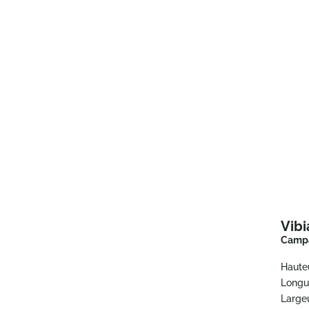
Vibi
Campa
Haute
Longu
Largeu