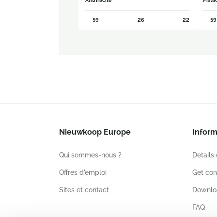
Anthracite
Pista
59
26
22
59
Nieuwkoop Europe
Inform
Qui sommes-nous ?
Details
Offres d'emploi
Get con
Sites et contact
Downlo
FAQ