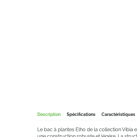
Description
Spécifications
Caractéristiques
Le bac à plantes Elho de la collection Vibia 
une construction robuste et légère. La structur