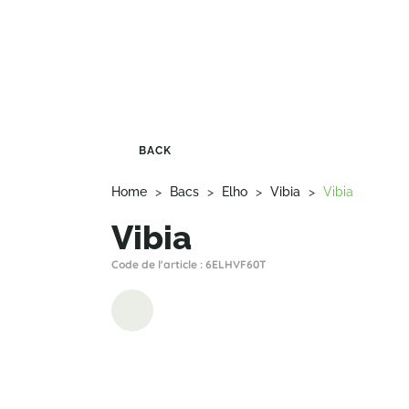
BACK
Home
>
Bacs
>
Elho
>
Vibia
>
Vibia
Vibia
Code de l'article : 6ELHVF60T