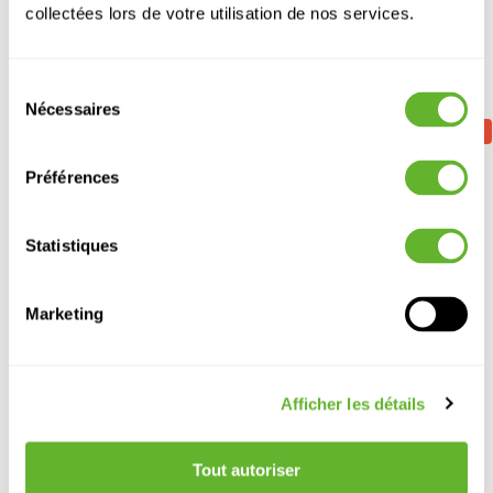
collectées lors de votre utilisation de nos services.
Autre produits
Sélection
Nécessaires
du
SOLDES
SOLDES
SOLDES
SOLDES
consentement
Préférences
Statistiques
Marketing
Samba
Samba
Samba
Samba
Reactive Sage
Reactive
Reactive
Reactive Icy
Afficher les détails
Green
Peach
Fury Red
Blue
6LIMSAM25
6LIMSAM01
6LIMSAM09
6LIMSAM17
30
28
30
28
30
28
30
28
Tout autoriser