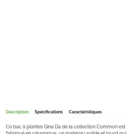
Description
Spécifications
Caractéristiques
Ce bac à plantes Gina Da de la collection Common est
fabriqué en céramique, un matériau solide et lourd qui