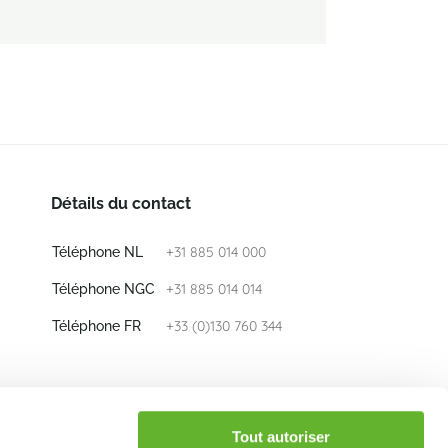
Détails du contact
+31 885 014 000
Téléphone NL
+31 885 014 014
Téléphone NGC
+33 (0)130 760 344
Téléphone FR
E-mail
info@nieuwkoop-europe.com
Tout autoriser