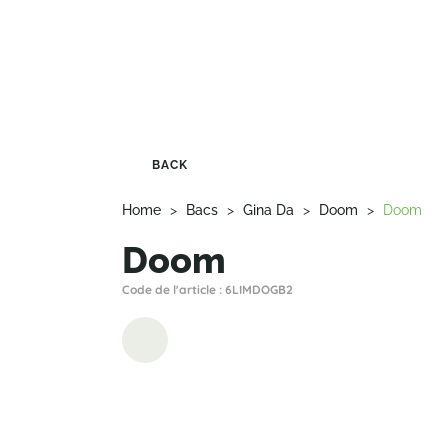
BACK
Home
>
Bacs
>
Gina Da
>
Doom
>
Doom
Doom
Code de l'article : 6LIMDOGB2