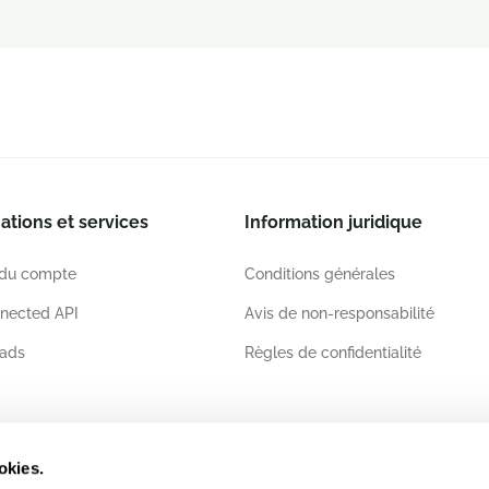
ations et services
Information juridique
 du compte
Conditions générales
nected API
Avis de non-responsabilité
ads
Règles de confidentialité
ations
okies.