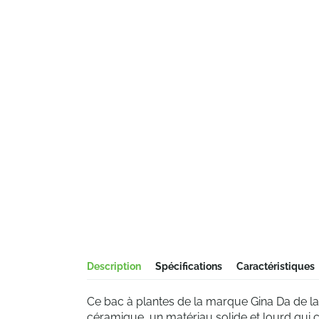
Description
Spécifications
Caractéristiques
Ce bac à plantes de la marque Gina Da de la
céramique, un matériau solide et lourd qui 