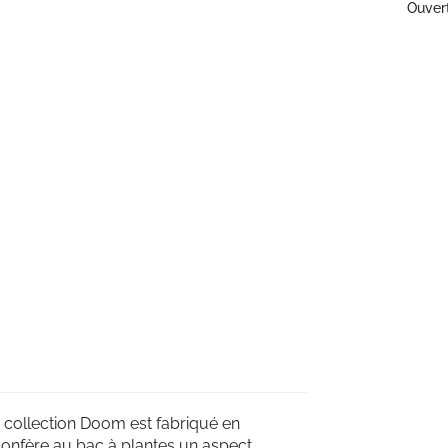
Ouver
 collection Doom est fabriqué en
confère au bac à plantes un aspect