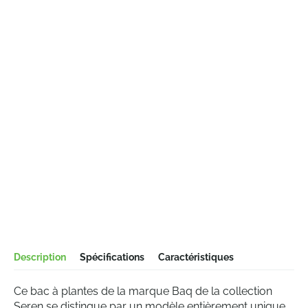
Description
Spécifications
Caractéristiques
Ce bac à plantes de la marque Baq de la collection
Seren se distingue par un modèle entièrement unique