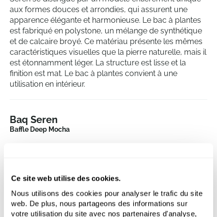
aux formes douces et arrondies, qui assurent une
apparence élégante et harmonieuse. Le bac à plantes
est fabriqué en polystone, un mélange de synthétique
et de calcaire broyé. Ce matériau présente les mêmes
caractéristiques visuelles que la pierre naturelle, mais il
est étonnamment léger. La structure est lisse et la
finition est mat. Le bac à plantes convient à une
utilisation en intérieur.
Baq Seren
Baffle Deep Mocha
Hauteur:
50
Longueur:
80
Largeur:
40
Ce site web utilise des cookies.
Profondeur:
49
Ouverture:
Nous utilisons des cookies pour analyser le trafic du site
31
web. De plus, nous partageons des informations sur
votre utilisation du site avec nos partenaires d'analyse,