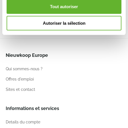
6FSTJ5015
6FSTRJB50
6FSTRJG50
6DLIT8827
Tout autoriser
100
40
50
100
40
50
100
40
50
90
40
40
Autoriser la sélection
Nieuwkoop Europe
Qui sommes-nous ?
Offres d'emploi
Sites et contact
Informations et services
Details du compte