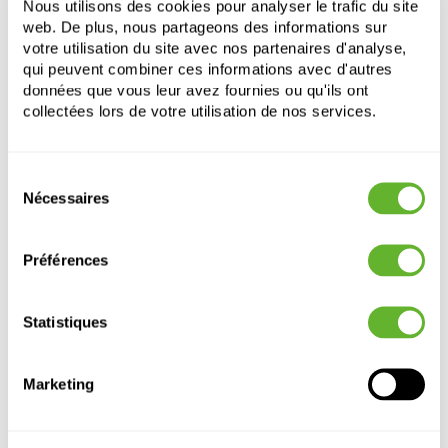
Nous utilisons des cookies pour analyser le trafic du site
Ouverture:
38
web. De plus, nous partageons des informations sur
votre utilisation du site avec nos partenaires d'analyse,
qui peuvent combiner ces informations avec d'autres
données que vous leur avez fournies ou qu'ils ont
collectées lors de votre utilisation de nos services.
Sélection
Nécessaires
du
Autre produits
consentement
Préférences
Statistiques
Marketing