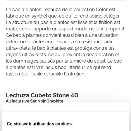
Le bac à plantes Lechuza de la collection Color est
fabriqué en synthétique, ce qui le rend solide et léger.
La structure du bac à plantes est lisse et la finition est
mate, ce qui apporte un aspect moderne et intemporel.
Ce bac à plantes convient aussi bien à une utilisation
extérieure qu’intérieure. Grâce à sa résistance aux
ultraviolets, le bac à plantes est protégé contre les
rayons ultraviolets, ce qui prévient la décoloration et
les dommages causés par la lumière du soleil. Le bac
à plantes est livré inclus bac intérieur, ce qui rend
l’assembler facile et facilite l’entretien.
Lechuza Cubeto Stone 40
All Inclusive Set Noir Graphite
Hauteur:
18
Profondeur:
11
Ce site web utilise des cookies.
Diametre:
40