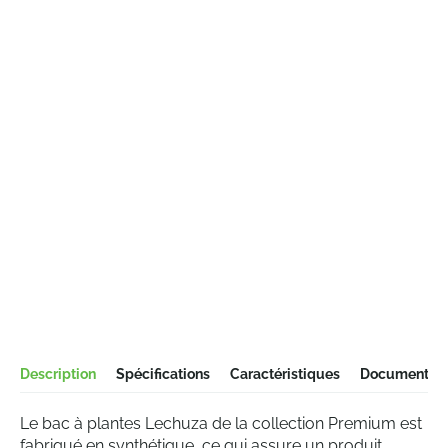
Description
Spécifications
Caractéristiques
Documentati
Le bac à plantes Lechuza de la collection Premium est
fabriqué en synthétique, ce qui assure un produit