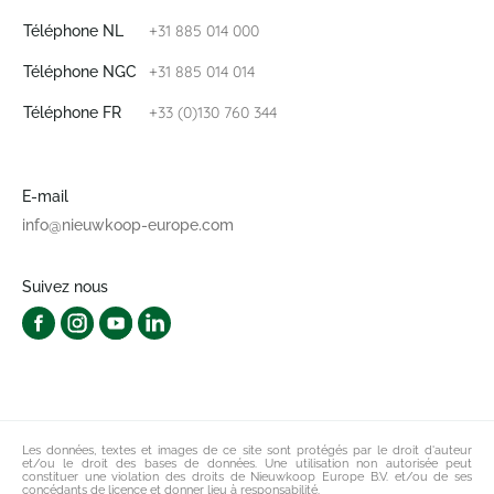
+31 885 014 000
Téléphone NL
+31 885 014 014
Téléphone NGC
+33 (0)130 760 344
Téléphone FR
E-mail
info@nieuwkoop-europe.com
Suivez nous
Les données, textes et images de ce site sont protégés par le droit d'auteur
et/ou le droit des bases de données. Une utilisation non autorisée peut
constituer une violation des droits de Nieuwkoop Europe B.V. et/ou de ses
concédants de licence et donner lieu à responsabilité.