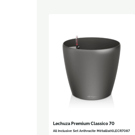
Lechuza Premium Classico 70
All Inclusive Set Anthracite Métallisé
6LECR7087