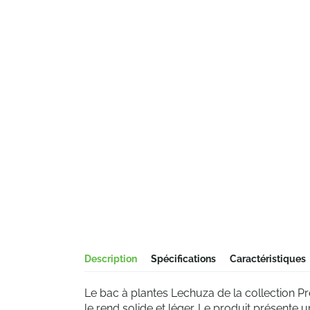
Description
Spécifications
Caractéristiques
Le bac à plantes Lechuza de la collection P
le rend solide et léger. Le produit présente une