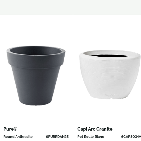
Pure®
Capi Arc Granite
Round Anthracite
6PURRDAN25
Pot Boule Blanc
6CAP8034