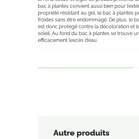
bac à plantes convient aussi bien pour l’extér
propriété résistant au gel, le bac à plantes 
froides sans être endommagé. De plus, le bac 
est donc protégé contre la décoloration et
soleil. Au fond du bac à plantes se trouve 
efficacement l’excès d’eau.
Autre produits