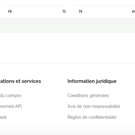
78
71
75
6
ations et services
Information juridique
 du compte
Conditions générales
nected API
Avis de non-responsabilité
ads
Règles de confidentialité