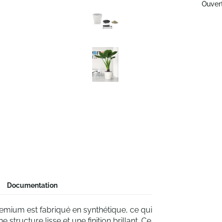
Ouver
Documentation
remium est fabriqué en synthétique, ce qui
 structure lisse et une finition brillant. Ce