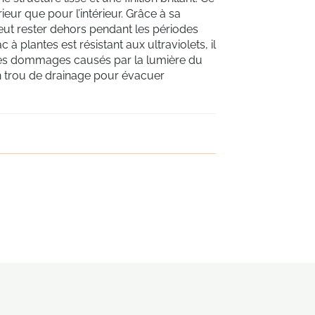
ieur que pour l’intérieur. Grâce à sa
peut rester dehors pendant les périodes
à plantes est résistant aux ultraviolets, il
 les dommages causés par la lumière du
un trou de drainage pour évacuer