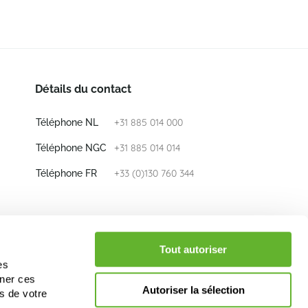
Détails du contact
+31 885 014 000
Téléphone NL
+31 885 014 014
Téléphone NGC
+33 (0)130 760 344
Téléphone FR
E-mail
info@nieuwkoop-europe.com
Tout autoriser
es
iner ces
Suivez nous
Autoriser la sélection
s de votre