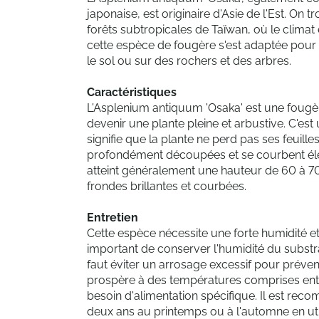
japonaise, est originaire d'Asie de l'Est. On
forêts subtropicales de Taïwan, où le climat
cette espèce de fougère s'est adaptée pour 
le sol ou sur des rochers et des arbres.
Caractéristiques
L'Asplenium antiquum 'Osaka' est une fougèr
devenir une plante pleine et arbustive. C'est 
signifie que la plante ne perd pas ses feuilles
profondément découpées et se courbent élég
atteint généralement une hauteur de 60 à 70
frondes brillantes et courbées.
Entretien
Cette espèce nécessite une forte humidité et 
important de conserver l'humidité du substra
faut éviter un arrosage excessif pour préveni
prospère à des températures comprises entre
besoin d'alimentation spécifique. Il est re
deux ans au printemps ou à l'automne en util