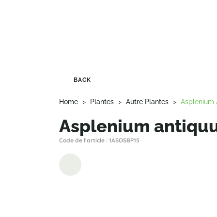
BACK
Home
>
Plantes
>
Autre Plantes
>
Asplenium 
Asplenium antiquu
Code de l'article : 1ASOSBP15