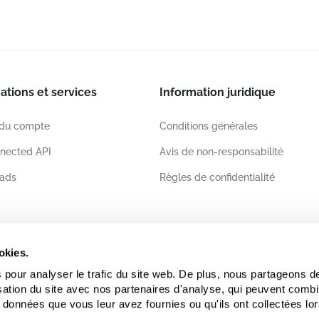
ations et services
Information juridique
 du compte
Conditions générales
nected API
Avis de non-responsabilité
ads
Règles de confidentialité
ations
okies.
 pour analyser le trafic du site web. De plus, nous partageons d
lisation du site avec nos partenaires d'analyse, qui peuvent comb
 données que vous leur avez fournies ou qu'ils ont collectées lor
.