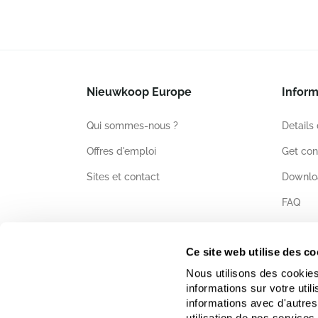
Nieuwkoop Europe
Inform
Qui sommes-nous ?
Details
Offres d'emploi
Get con
Sites et contact
Downlo
FAQ
Certific
Ce site web utilise des co
Nous utilisons des cookies
informations sur votre uti
informations avec d'autres
utilisation de nos services