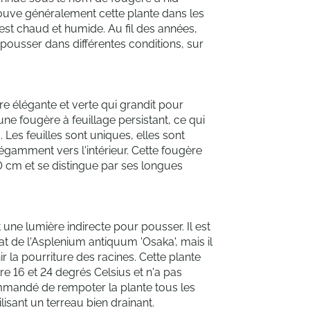
 trouve généralement cette plante dans les
 est chaud et humide. Au fil des années,
pousser dans différentes conditions, sur
e élégante et verte qui grandit pour
une fougère à feuillage persistant, ce qui
. Les feuilles sont uniques, elles sont
amment vers l'intérieur. Cette fougère
 cm et se distingue par ses longues
une lumière indirecte pour pousser. Il est
t de l'Asplenium antiquum 'Osaka', mais il
r la pourriture des racines. Cette plante
 16 et 24 degrés Celsius et n'a pas
commandé de rempoter la plante tous les
isant un terreau bien drainant.