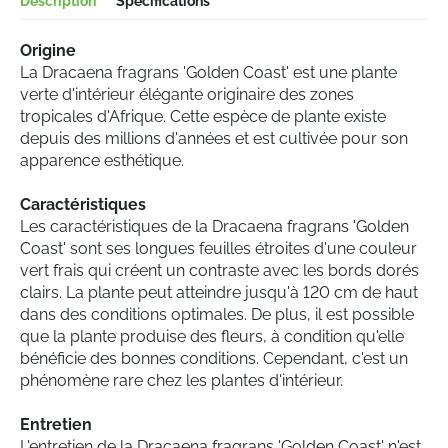
Description
Spécifications
Origine
La Dracaena fragrans 'Golden Coast' est une plante
verte d'intérieur élégante originaire des zones
tropicales d'Afrique. Cette espèce de plante existe
depuis des millions d'années et est cultivée pour son
apparence esthétique.
Caractéristiques
Les caractéristiques de la Dracaena fragrans 'Golden
Coast' sont ses longues feuilles étroites d'une couleur
vert frais qui créent un contraste avec les bords dorés
clairs. La plante peut atteindre jusqu'à 120 cm de haut
dans des conditions optimales. De plus, il est possible
que la plante produise des fleurs, à condition qu'elle
bénéficie des bonnes conditions. Cependant, c'est un
phénomène rare chez les plantes d'intérieur.
Entretien
L'entretien de la Dracaena fragrans 'Golden Coast' n'est