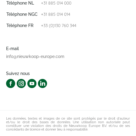
+31 885 014 000
Téléphone NL
+31 885 014 014
Téléphone NGC
+33 (0)130 760 344
Téléphone FR
E-mail
info@nieuwkoop-europe.com
Suivez nous
Les données, textes et images de ce site sont protégés par le droit d'auteur
et/ou le droit des bases de données. Une utilisation non autorisée peut
constituer une violation des droits de Nieuwkoop Europe B.V. et/ou de ses
concédants de licence et donner lieu à responsabilité.