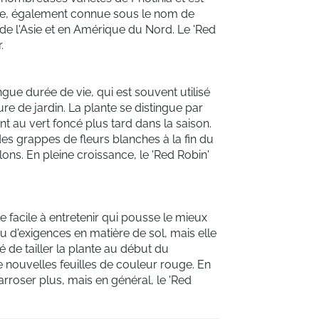
nte, également connue sous le nom de
 de l'Asie et en Amérique du Nord. Le 'Red
.
ngue durée de vie, qui est souvent utilisé
e de jardin. La plante se distingue par
t au vert foncé plus tard dans la saison.
 des grappes de fleurs blanches à la fin du
llons. En pleine croissance, le 'Red Robin'
te facile à entretenir qui pousse le mieux
u d'exigences en matière de sol, mais elle
 de tailler la plante au début du
 nouvelles feuilles de couleur rouge. En
arroser plus, mais en général, le 'Red