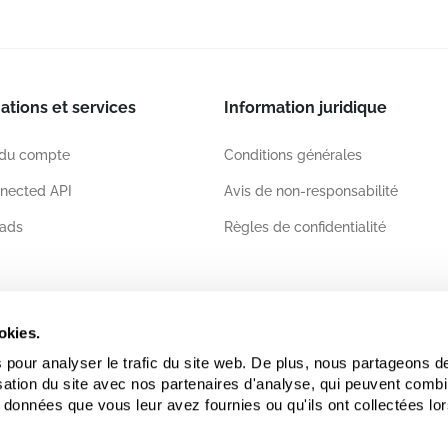
ations et services
Information juridique
 du compte
Conditions générales
nected API
Avis de non-responsabilité
ads
Règles de confidentialité
ations
okies.
 pour analyser le trafic du site web. De plus, nous partageons d
lisation du site avec nos partenaires d'analyse, qui peuvent comb
 données que vous leur avez fournies ou qu'ils ont collectées lor
.