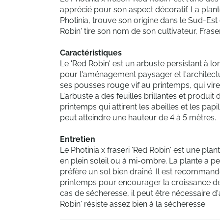
apprécié pour son aspect décoratif. La pla
Photinia, trouve son origine dans le Sud-Est
Robin' tire son nom de son cultivateur, Fraser
Caractéristiques
Le 'Red Robin' est un arbuste persistant à lo
pour l'aménagement paysager et l'architectur
ses pousses rouge vif au printemps, qui viren
L'arbuste a des feuilles brillantes et produit
printemps qui attirent les abeilles et les papi
peut atteindre une hauteur de 4 à 5 mètres.
Entretien
Le Photinia x fraseri 'Red Robin' est une plan
en plein soleil ou à mi-ombre. La plante a pe
préfère un sol bien drainé. Il est recommandé
printemps pour encourager la croissance de
cas de sécheresse, il peut être nécessaire d'
Robin' résiste assez bien à la sécheresse.