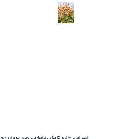
es nombreuses variétés de Photinia et est