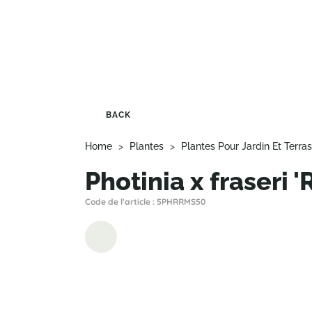
BACK
Home
>
Plantes
>
Plantes Pour Jardin Et Terra
Photinia x fraseri 
Code de l'article : 5PHRRMS50