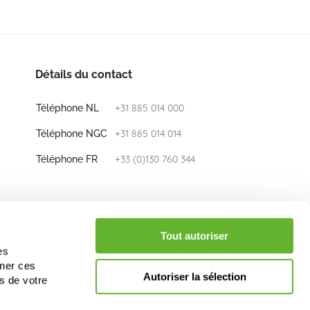
Détails du contact
+31 885 014 000
Téléphone NL
+31 885 014 014
Téléphone NGC
+33 (0)130 760 344
Téléphone FR
E-mail
info@nieuwkoop-europe.com
Tout autoriser
es
iner ces
Suivez nous
Autoriser la sélection
s de votre