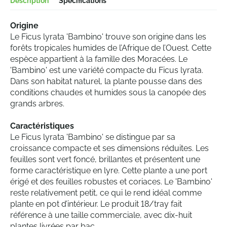
Description
Spécifications
Origine
Le Ficus lyrata 'Bambino' trouve son origine dans les
forêts tropicales humides de l’Afrique de l’Ouest. Cette
espèce appartient à la famille des Moracées. Le
'Bambino' est une variété compacte du Ficus lyrata.
Dans son habitat naturel, la plante pousse dans des
conditions chaudes et humides sous la canopée des
grands arbres.
Caractéristiques
Le Ficus lyrata 'Bambino' se distingue par sa
croissance compacte et ses dimensions réduites. Les
feuilles sont vert foncé, brillantes et présentent une
forme caractéristique en lyre. Cette plante a une port
érigé et des feuilles robustes et coriaces. Le 'Bambino'
reste relativement petit, ce qui le rend idéal comme
plante en pot d’intérieur. Le produit 18/tray fait
référence à une taille commerciale, avec dix-huit
plantes livrées par bac.