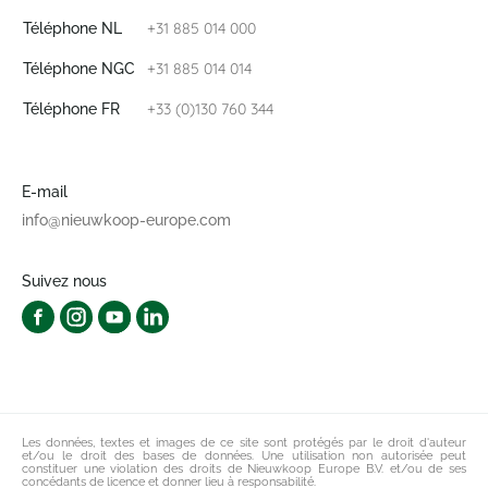
+31 885 014 000
Téléphone NL
+31 885 014 014
Téléphone NGC
+33 (0)130 760 344
Téléphone FR
E-mail
info@nieuwkoop-europe.com
Suivez nous
Les données, textes et images de ce site sont protégés par le droit d'auteur
et/ou le droit des bases de données. Une utilisation non autorisée peut
constituer une violation des droits de Nieuwkoop Europe B.V. et/ou de ses
concédants de licence et donner lieu à responsabilité.