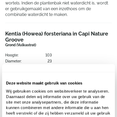
wortels. Indien de plantenbak niet waterdicht is, wordt
er gebruikgemaakt van een inzethoes om de
combinatie waterdicht te maken.
Kentia (Howea) forsteriana in Capi Nature
Groove
Grond (Vulkastrat)
Hoogte:
103
Diameter:
23
Diameter Plantenbak:
23
Deze website maakt gebruik van cookies
Wij gebruiken cookies om websiteverkeer te analyseren.
Bestel hier de losse onderdelen
Daarnaast delen wij informatie over uw gebruik van de
site met onze analysepartners, die deze informatie
kunnen combineren met andere informatie die u aan hen
heeft verstrekt of die zij hebben verzameld uit uw gebruik