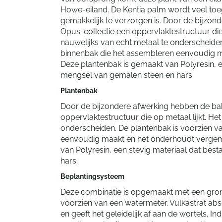
Howe-eiland. De Kentia palm wordt veel toeg
gemakkelijk te verzorgen is. Door de bijzon
Opus-collectie een oppervlaktestructuur die o
nauwelijks van echt metaal te onderscheiden
binnenbak die het assembleren eenvoudig m
Deze plantenbak is gemaakt van Polyresin, ee
mengsel van gemalen steen en hars.
Plantenbak
Door de bijzondere afwerking hebben de bak
oppervlaktestructuur die op metaal lijkt. Het
onderscheiden. De plantenbak is voorzien v
eenvoudig maakt en het onderhoudt vergema
van Polyresin, een stevig materiaal dat bes
hars.
Beplantingsysteem
Deze combinatie is opgemaakt met een grond
voorzien van een watermeter. Vulkastrat a
en geeft het geleidelijk af aan de wortels. In