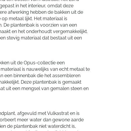
epast in het interieur, omdat deze
dere afwerking hebben de bakken uit de
p metaal lijkt. Het materiaal is
. De plantenbak is voorzien van een
aakt en het onderhoudt vergemakkelijkt.
n stevig materiaal dat bestaat uit een
ken uit de Opus-collectie een
 materiaal is nauwelijks van echt metaal te
an een binnenbak die het assembleren
kkelijkt. Deze plantenbak is gemaakt
taat uit een mengsel van gemalen steen en
plant, afgevuld met Vulkastrat en is
bsorbeert meer water dan gewone aarde
dien de plantenbak niet waterdicht is,