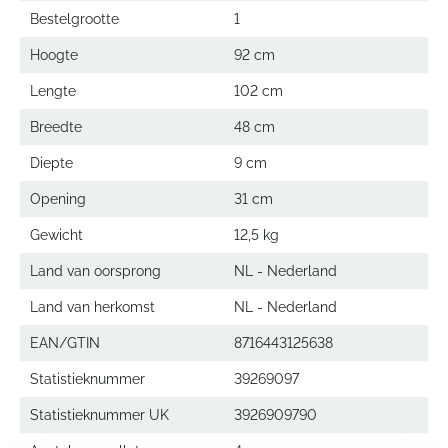
Bestelgrootte
1
Hoogte
92 cm
Lengte
102 cm
Breedte
48 cm
Diepte
9 cm
Opening
31 cm
Gewicht
12,5 kg
Land van oorsprong
NL - Nederland
Land van herkomst
NL - Nederland
EAN/GTIN
8716443125638
Statistieknummer
39269097
Statistieknummer UK
3926909790