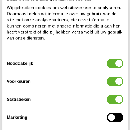
Cultuurpot
Wij gebruiken cookies om websiteverkeer te analyseren.
1500 ltr.
Daarnaast delen wij informatie over uw gebruik van de
site met onze analysepartners, die deze informatie
Hoogte:
100
kunnen combineren met andere informatie die u aan hen
Diameter:
155
heeft verstrekt of die zij hebben verzameld uit uw gebruik
van onze diensten.
Toestemmingsselectie
Noodzakelijk
Voorkeuren
Alternatieve producten
Statistieken
Marketing