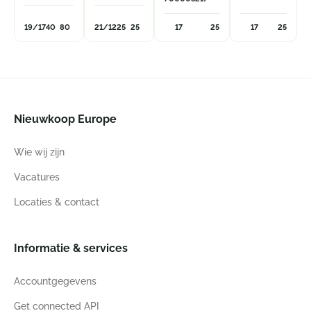
19/17
40
80
21/12
25
25
17
25
17
25
Nieuwkoop Europe
Wie wij zijn
Vacatures
Locaties & contact
Informatie & services
Accountgegevens
Get connected API