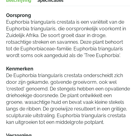
Beschrijving
Specificaties
Oorsprong
Euphorbia triangularis crestata is een variëteit van de
Euphorbia triangularis, die oorspronkelijk voorkomt in
Zuidelijk Afrika. De soort groeit daar in droge,
rotsachtige streken en savannes. Deze plant behoort
tot de Euphorbiaceae-familie. Euphorbia triangularis
wordt soms ook aangeduid als de 'Tree Euphorbia'.
Kenmerken
De Euphorbia triangularis crestata onderscheidt zich
door zijn gekamde, golvende groeivorm, ook wel
'crested' genoemd. De stengels hebben een opvallende
driehoekige doorsnede. De plant ontwikkelt een
groene, wasachtige huid en bevat vaak kleine stekels
langs de ribben. De groeiwijze resulteert in een grillige,
sculpturale uitstraling. Euphorbia triangularis crestata
kan uitgroeien tot een middelgrote potplant.
Verzorging