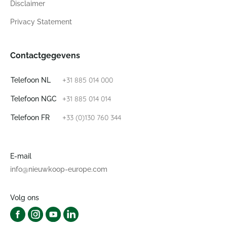
Disclaimer
Privacy Statement
Contactgegevens
+31 885 014 000
Telefoon NL
+31 885 014 014
Telefoon NGC
+33 (0)130 760 344
Telefoon FR
E-mail
info@nieuwkoop-europe.com
Volg ons