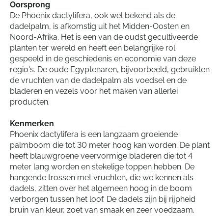
Oorsprong
De Phoenix dactylifera, ook wel bekend als de
dadelpalm, is afkomstig uit het Midden-Oosten en
Noord-Afrika. Het is een van de oudst gecultiveerde
planten ter wereld en heeft een belangrijke rol
gespeeld in de geschiedenis en economie van deze
regio's. De oude Egyptenaren, bijvoorbeeld, gebruikten
de vruchten van de dadelpalm als voedsel en de
bladeren en vezels voor het maken van allerlei
producten.
Kenmerken
Phoenix dactylifera is een langzaam groeiende
palmboom die tot 30 meter hoog kan worden. De plant
heeft blauwgroene veervormige bladeren die tot 4
meter lang worden en stekelige toppen hebben. De
hangende trossen met vruchten, die we kennen als
dadels, zitten over het algemeen hoog in de boom
verborgen tussen het loof. De dadels zijn bij rijpheid
bruin van kleur, zoet van smaak en zeer voedzaam.