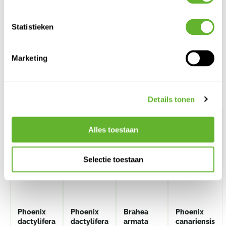
Statistieken
Marketing
Alternatieve producten
Details tonen
Alles toestaan
Selectie toestaan
Phoenix
Phoenix
Brahea
Phoenix
dactylifera
dactylifera
armata
canariensis