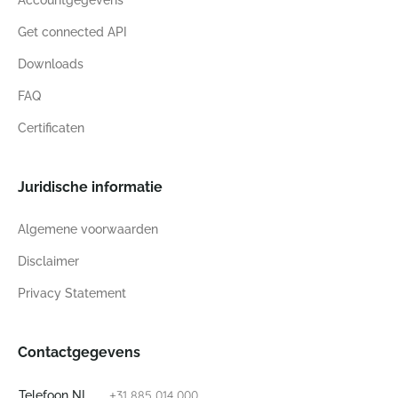
Accountgegevens
Get connected API
Downloads
FAQ
Certificaten
Juridische informatie
Algemene voorwaarden
Disclaimer
Privacy Statement
Contactgegevens
+31 885 014 000
Telefoon NL