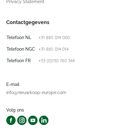
Privacy Statement
Contactgegevens
+31 885 014 000
Telefoon NL
+31 885 014 014
Telefoon NGC
+33 (0)130 760 344
Telefoon FR
E-mail
info@nieuwkoop-europe.com
Volg ons