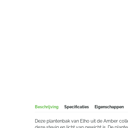
Beschrijving
Specificaties
Eigenschappen
Deze plantenbak van Elho uit de Amber coll
deze stevig en licht van gewicht is. De plan