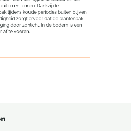
buiten en binnen. Dankzij de
ak tijdens koude periodes buiten blijven
igheid zorgt ervoor dat de plantenbak
ing door zonlicht. In de bodem is een
 af te voeren.
en