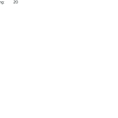
ng:
20