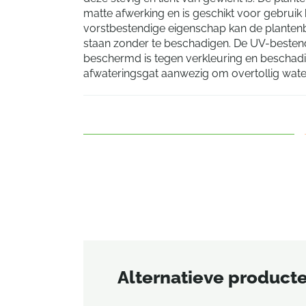
matte afwerking en is geschikt voor gebruik 
vorstbestendige eigenschap kan de plantenb
staan zonder te beschadigen. De UV-bestend
beschermd is tegen verkleuring en beschadig
afwateringsgat aanwezig om overtollig water
Alternatieve product