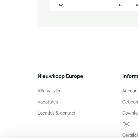
42
42
4
Nieuwkoop Europe
Inform
Wie wij zijn
Accoun
Vacatures
Get con
Locaties & contact
Downlo
FAQ
Certific