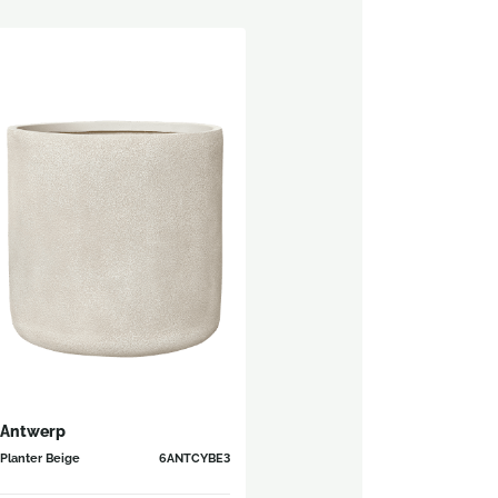
Antwerp
Planter Beige
6ANTCYBE3