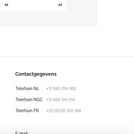
44
44
Contactgegevens
+31 885 014 000
Telefoon NL
+31 885 014 014
Telefoon NGC
+33 (0)130 760 344
Telefoon FR
E-mail