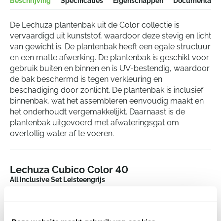
Beschrijving
Specificaties
Eigenschappen
Documentatie
De Lechuza plantenbak uit de Color collectie is
vervaardigd uit kunststof, waardoor deze stevig en licht
van gewicht is. De plantenbak heeft een egale structuur
en een matte afwerking. De plantenbak is geschikt voor
gebruik buiten en binnen en is UV-bestendig, waardoor
de bak beschermd is tegen verkleuring en
beschadiging door zonlicht. De plantenbak is inclusief
binnenbak, wat het assembleren eenvoudig maakt en
het onderhoudt vergemakkelijkt. Daarnaast is de
plantenbak uitgevoerd met afwateringsgat om
overtollig water af te voeren.
Lechuza Cubico Color 40
All Inclusive Set Leisteengrijs
Hoogte:
75
Lengte:
40