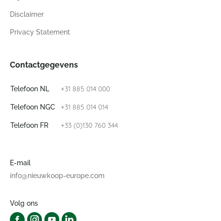
Disclaimer
Privacy Statement
Contactgegevens
+31 885 014 000
Telefoon NL
+31 885 014 014
Telefoon NGC
+33 (0)130 760 344
Telefoon FR
E-mail
info@nieuwkoop-europe.com
Volg ons