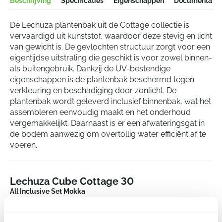
Beschrijving
Specificaties
Eigenschappen
Documentatie
De Lechuza plantenbak uit de Cottage collectie is
vervaardigd uit kunststof, waardoor deze stevig en licht
van gewicht is. De gevlochten structuur zorgt voor een
eigentijdse uitstraling die geschikt is voor zowel binnen-
als buitengebruik. Dankzij de UV-bestendige
eigenschappen is de plantenbak beschermd tegen
verkleuring en beschadiging door zonlicht. De
plantenbak wordt geleverd inclusief binnenbak, wat het
assembleren eenvoudig maakt en het onderhoud
vergemakkelijkt. Daarnaast is er een afwateringsgat in
de bodem aanwezig om overtollig water efficiënt af te
voeren.
Lechuza Cube Cottage 30
All Inclusive Set Mokka
Hoogte:
33