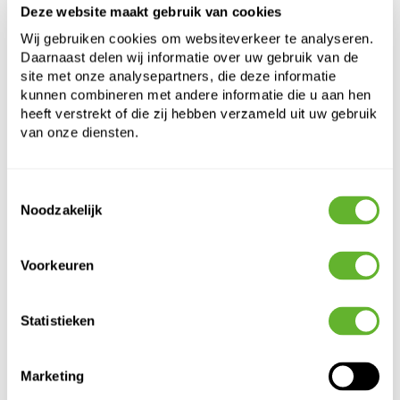
Lengte:
40
Deze website maakt gebruik van cookies
Breedte:
40
Wij gebruiken cookies om websiteverkeer te analyseren.
Diepte:
28
Daarnaast delen wij informatie over uw gebruik van de
Opening:
34
site met onze analysepartners, die deze informatie
kunnen combineren met andere informatie die u aan hen
heeft verstrekt of die zij hebben verzameld uit uw gebruik
van onze diensten.
Toestemmingsselectie
Noodzakelijk
Alternatieve producten
Voorkeuren
Statistieken
Marketing