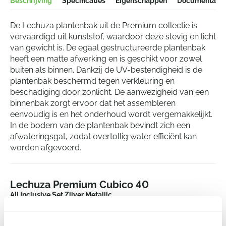
Beschrijving
Specificaties
Eigenschappen
Documentatie
De Lechuza plantenbak uit de Premium collectie is
vervaardigd uit kunststof, waardoor deze stevig en licht
van gewicht is. De egaal gestructureerde plantenbak
heeft een matte afwerking en is geschikt voor zowel
buiten als binnen. Dankzij de UV-bestendigheid is de
plantenbak beschermd tegen verkleuring en
beschadiging door zonlicht. De aanwezigheid van een
binnenbak zorgt ervoor dat het assembleren
eenvoudig is en het onderhoud wordt vergemakkelijkt.
In de bodem van de plantenbak bevindt zich een
afwateringsgat, zodat overtollig water efficiënt kan
worden afgevoerd.
Lechuza Premium Cubico 40
All Inclusive Set Zilver Metallic
Hoogte:
75