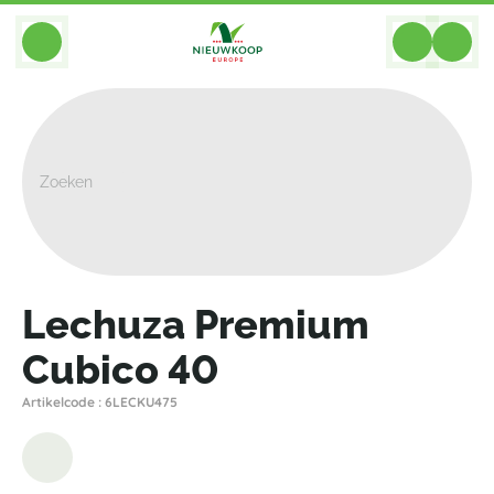
BACK
Home
>
Plantenbakken
>
Lechuza
>
Premium
>
Lechuza Premium Cubico 40
Lechuza Premium
Cubico 40
Artikelcode : 6LECKU475