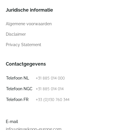
Juridische informatie
Algemene voorwaarden
Disclaimer
Privacy Statement
Contactgegevens
+31 885 014 000
Telefoon NL
+31 885 014 014
Telefoon NGC
+33 (0)130 760 344
Telefoon FR
E-mail
info@nieuwkoop-europe.com