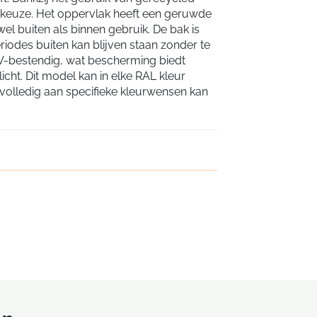
 keuze. Het oppervlak heeft een geruwde
el buiten als binnen gebruik. De bak is
riodes buiten kan blijven staan zonder te
V-bestendig, wat bescherming biedt
cht. Dit model kan in elke RAL kleur
olledig aan specifieke kleurwensen kan