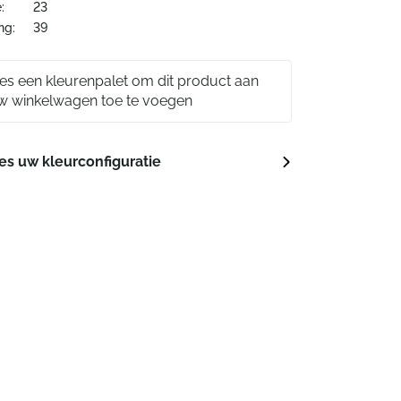
:
23
ng:
39
ies een kleurenpalet om dit product aan
w winkelwagen toe te voegen
es uw kleurconfiguratie