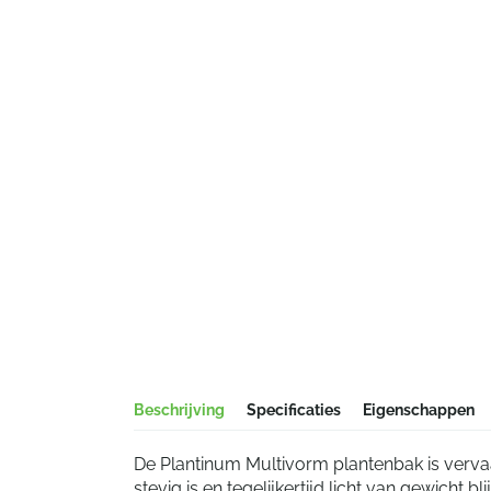
Beschrijving
Specificaties
Eigenschappen
De Plantinum Multivorm plantenbak is verva
stevig is en tegelijkertijd licht van gewicht b