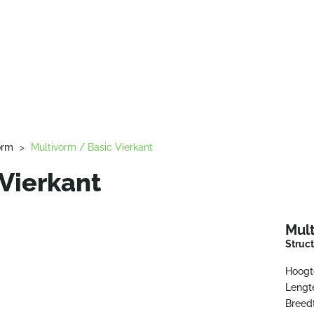
orm
>
Multivorm / Basic Vierkant
Vierkant
Mult
Struc
Hoogt
Lengt
Breed