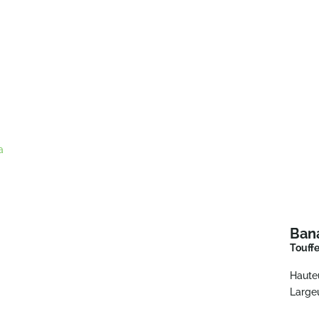
a
Ban
Touffe
Haute
Largeu