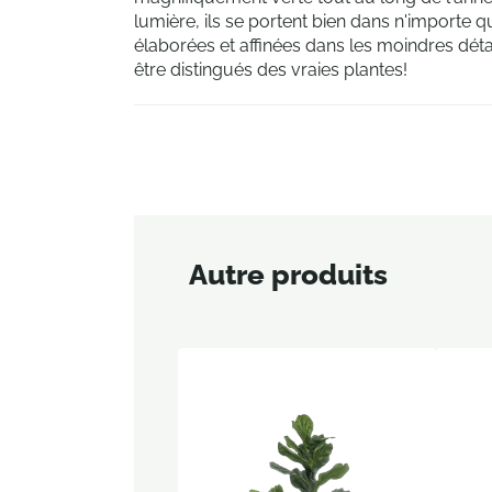
lumière, ils se portent bien dans n'importe q
élaborées et affinées dans les moindres détai
être distingués des vraies plantes!
Autre produits