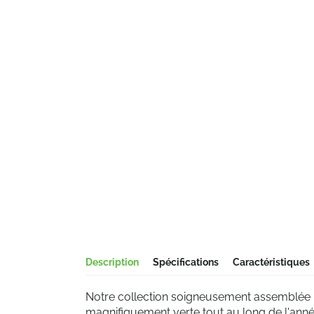
Description
Spécifications
Caractéristiques
Notre collection soigneusement assemblée n
magnifiquement verte tout au long de l'année