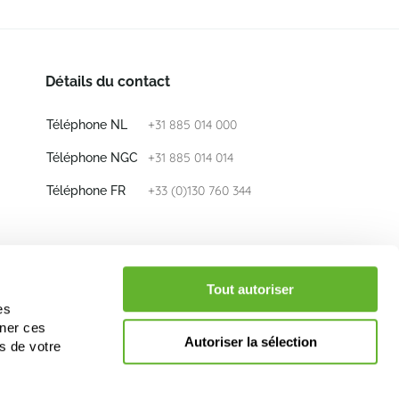
Détails du contact
+31 885 014 000
Téléphone NL
+31 885 014 014
Téléphone NGC
+33 (0)130 760 344
Téléphone FR
E-mail
info@nieuwkoop-europe.com
Tout autoriser
es
iner ces
Suivez nous
Autoriser la sélection
s de votre