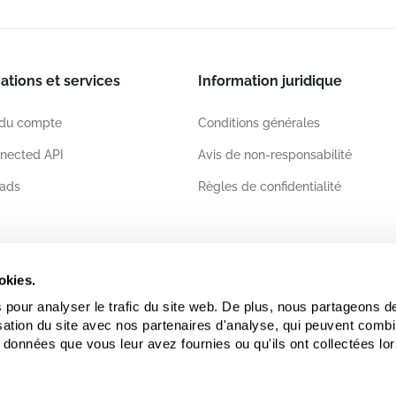
ations et services
Information juridique
 du compte
Conditions générales
nected API
Avis de non-responsabilité
ads
Règles de confidentialité
ations
okies.
 pour analyser le trafic du site web. De plus, nous partageons d
lisation du site avec nos partenaires d'analyse, qui peuvent comb
 données que vous leur avez fournies ou qu'ils ont collectées lor
.