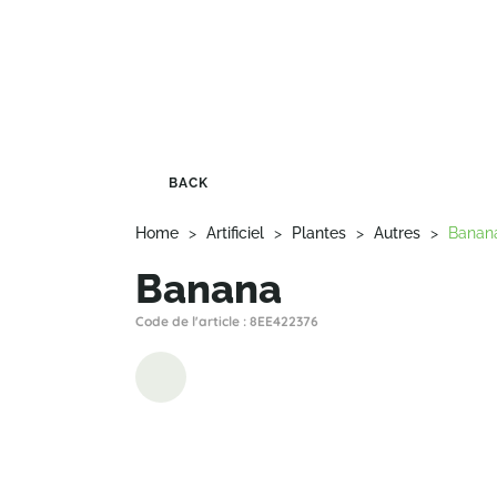
BACK
Home
>
Artificiel
>
Plantes
>
Autres
>
Banan
Banana
Code de l'article : 8EE422376