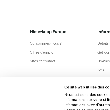
Nieuwkoop Europe
Inform
Qui sommes-nous ?
Details
Offres d'emploi
Get con
Sites et contact
Downlo
FAQ
Certific
Ce site web utilise des co
Nous utilisons des cookies
informations sur votre uti
informations avec d'autres
utilisation de nos services