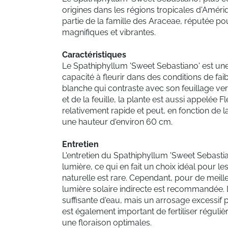
origines dans les régions tropicales d'Amériq
partie de la famille des Araceae, réputée po
magnifiques et vibrantes.
Caractéristiques
Le Spathiphyllum 'Sweet Sebastiano' est une 
capacité à fleurir dans des conditions de fai
blanche qui contraste avec son feuillage vert
et de la feuille, la plante est aussi appelée 
relativement rapide et peut, en fonction de la
une hauteur d'environ 60 cm.
Entretien
L'entretien du Spathiphyllum 'Sweet Sebasti
lumière, ce qui en fait un choix idéal pour l
naturelle est rare. Cependant, pour de meill
lumière solaire indirecte est recommandée. 
suffisante d'eau, mais un arrosage excessif pe
est également important de fertiliser réguli
une floraison optimales.