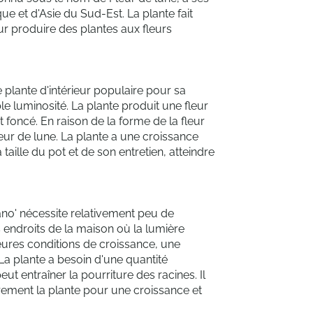
ue et d'Asie du Sud-Est. La plante fait
ur produire des plantes aux fleurs
plante d'intérieur populaire pour sa
ble luminosité. La plante produit une fleur
 foncé. En raison de la forme de la fleur
Fleur de lune. La plante a une croissance
 taille du pot et de son entretien, atteindre
ano' nécessite relativement peu de
es endroits de la maison où la lumière
eures conditions de croissance, une
La plante a besoin d'une quantité
ut entraîner la pourriture des racines. Il
èrement la plante pour une croissance et