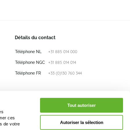
Détails du contact
+31 885 014 000
Téléphone NL
+31 885 014 014
Téléphone NGC
+33 (0)130 760 344
Téléphone FR
E-mail
info@nieuwkoop-europe.com
Tout autoriser
es
iner ces
Suivez nous
Autoriser la sélection
s de votre