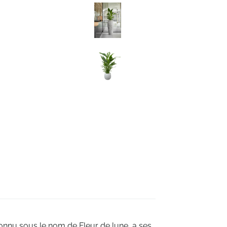
onnu sous le nom de Fleur de lune, a ses