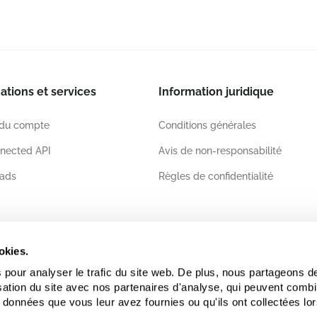
ations et services
Information juridique
 du compte
Conditions générales
nected API
Avis de non-responsabilité
ads
Règles de confidentialité
ations
okies.
 pour analyser le trafic du site web. De plus, nous partageons d
lisation du site avec nos partenaires d'analyse, qui peuvent comb
 données que vous leur avez fournies ou qu'ils ont collectées lor
.