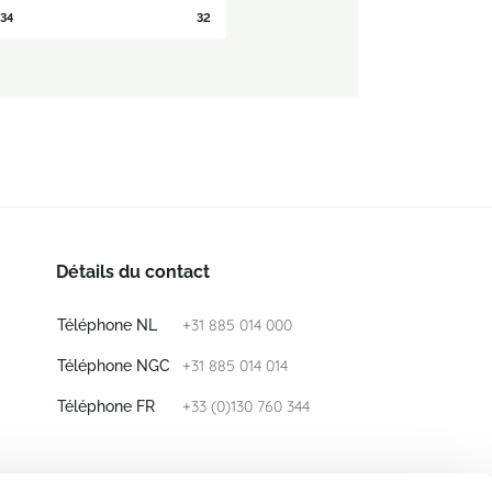
34
32
Détails du contact
+31 885 014 000
Téléphone NL
+31 885 014 014
Téléphone NGC
+33 (0)130 760 344
Téléphone FR
E-mail