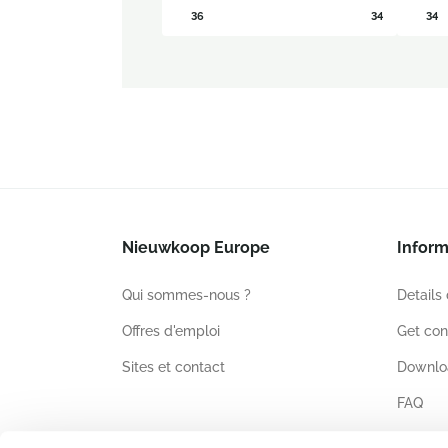
36
34
34
Nieuwkoop Europe
Inform
Qui sommes-nous ?
Details
Offres d'emploi
Get con
Sites et contact
Downlo
FAQ
Certific