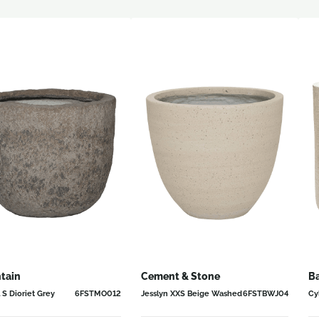
tain
Cement & Stone
B
 S Dioriet Grey
6FSTMO012
Jesslyn XXS Beige Washed
6FSTBWJ04
Cy