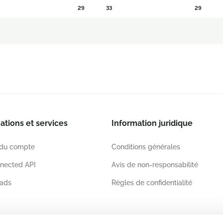
29
33
29
ations et services
Information juridique
 du compte
Conditions générales
nected API
Avis de non-responsabilité
ads
Règles de confidentialité
ations