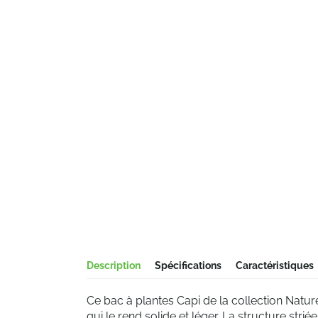
Description
Spécifications
Caractéristiques
Ce bac à plantes Capi de la collection Natur
qui le rend solide et léger. La structure strié