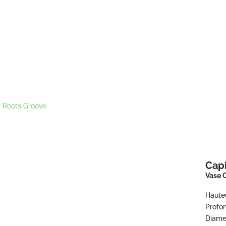
 Roots Groove
Cap
Vase 
Haute
Profo
Diame