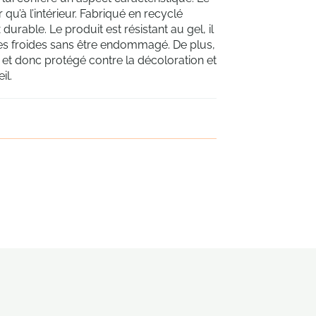
 qu’à l’intérieur. Fabriqué en recyclé
durable. Le produit est résistant au gel, il
es froides sans être endommagé. De plus,
ts et donc protégé contre la décoloration et
il.