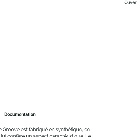
Ouver
Documentation
e Groove est fabriqué en synthétique, ce
e lui confère un aspect caractéristique. Le