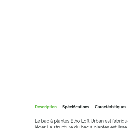
Description
Spécifications
Caractéristiques
Le bac à plantes Elho Loft Urban est fabriqué
léger. La structure du bac à plantes est lisse 