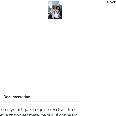
Ouver
Documentation
 en synthétique, ce qui le rend solide et
et la finition est mate, ce qui lui donne un