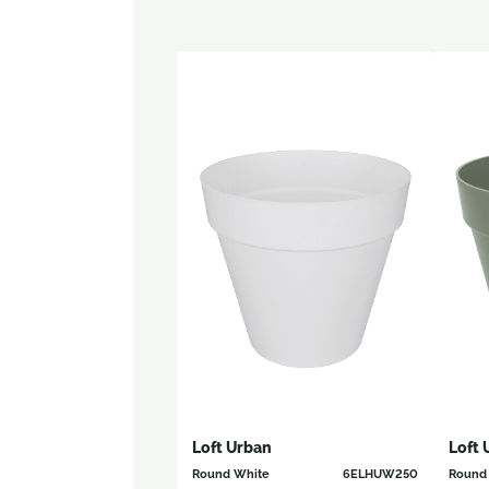
Loft Urban
Loft 
Round White
6ELHUW250
Round 