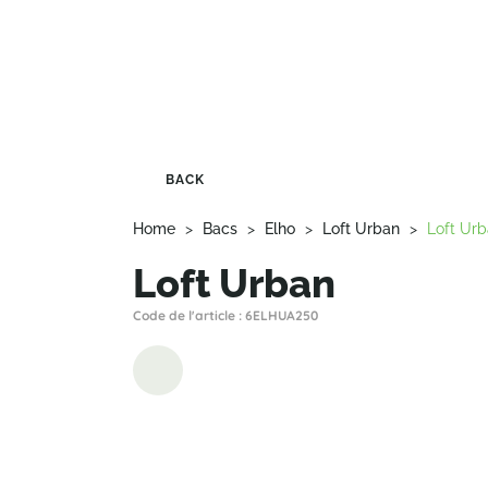
BACK
Home
>
Bacs
>
Elho
>
Loft Urban
>
Loft Ur
Loft Urban
Code de l'article : 6ELHUA250