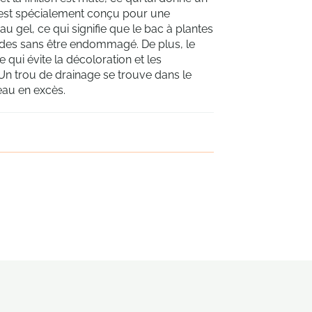
 est spécialement conçu pour une
t au gel, ce qui signifie que le bac à plantes
ides sans être endommagé. De plus, le
e qui évite la décoloration et les
Un trou de drainage se trouve dans le
eau en excès.